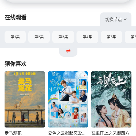
在线观看
切换节点
第1集
第2集
第3集
第4集
第5集
第
猜你喜欢
走马观花
夏色之云掀起恋爱与风暴
吾凰在上之凤御四方