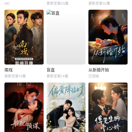
HD
更新至第05集
更新至第10集
南戏
盲盒
从新婚开始
更新至第15集
更新至第14集
已完结