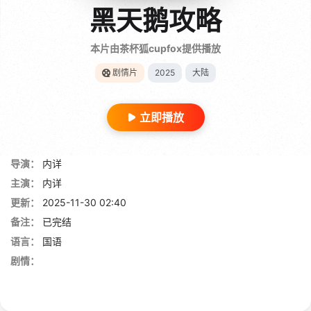
黑天鹅攻略
本片由茶杯狐cupfox提供播放
剧情片
2025
大陆
立即播放
导演：
内详
主演：
内详
更新：
2025-11-30 02:40
备注：
已完结
语言：
国语
剧情：