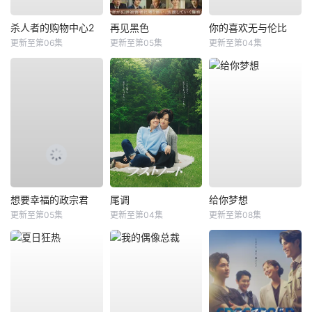
杀人者的购物中心2
再见黑色
你的喜欢无与伦比
更新至第06集
更新至第05集
更新至第04集
想要幸福的政宗君
尾调
给你梦想
更新至第05集
更新至第04集
更新至第08集