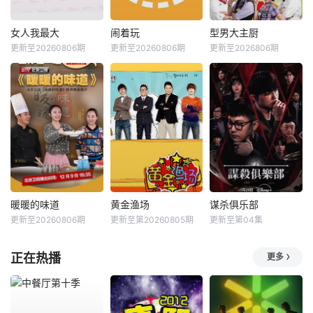
女人我最大
闹着玩
型男大主厨
更新至20260806期
更新至20260806期
更新至2026806期
暖暖的味道
黄金渔场
谋杀俱乐部
更新至20260806期
更新至第20260805期
更新至第04集
正在热播
更多