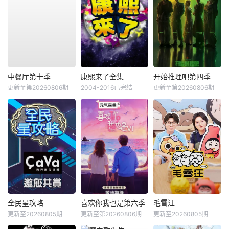
中餐厅第十季
康熙来了全集
开始推理吧第四季
更新至第20260806期
2004-2016已完结
更新至第20260806期
全民星攻略
喜欢你我也是第六季
毛雪汪
更新至20260805期
更新至第20260806期
更新至20260805期