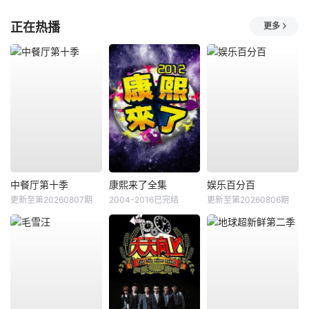
正在热播
更多
中餐厅第十季
康熙来了全集
娱乐百分百
更新至第20260807期
2004-2016已完结
更新至第20260806期