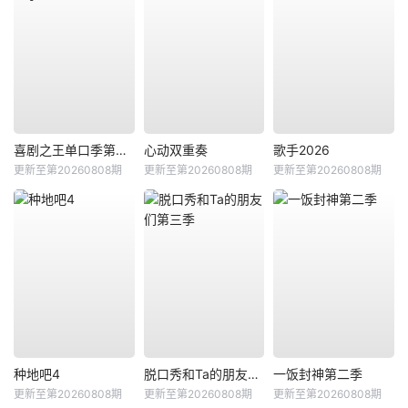
喜剧之王单口季第三季
心动双重奏
歌手2026
更新至第20260808期
更新至第20260808期
更新至第20260808期
种地吧4
脱口秀和Ta的朋友们第三季
一饭封神第二季
更新至第20260808期
更新至第20260808期
更新至第20260808期