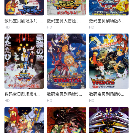
数码宝贝剧场版1：滚球兽诞生之谜
数码宝贝大冒险：我们的战争游戏！
数码宝贝剧场版3：前篇・数码兽飓风登陆！！后篇・超绝进化！
HD
HD
HD
数码宝贝剧场版4：超恶魔兽的反击
数码宝贝剧场版5：冒险者的战斗
数码宝贝剧场版6：暴走特急
HD
HD
HD