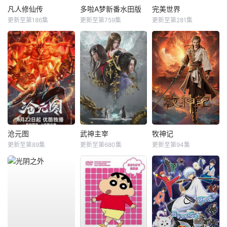
凡人修仙传
多啦A梦新番水田版
完美世界
更新至第186集
更新至第759集
更新至第281集
沧元图
武神主宰
牧神记
更新至第89集
更新至第680集
更新至第94集