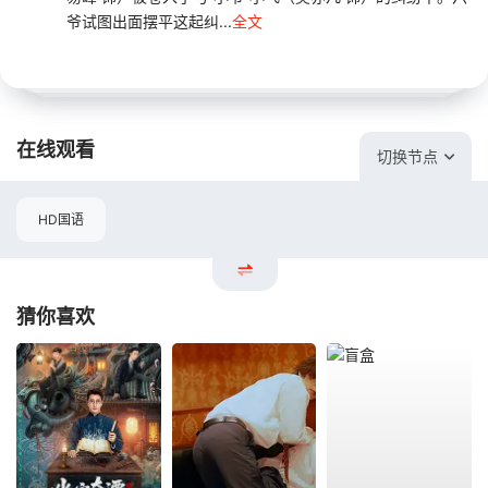
爷试图出面摆平这起纠...
全文
在线观看
切换节点
HD国语
猜你喜欢