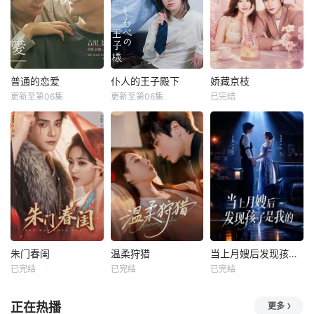
普通的恋爱
仆人的王子殿下
娇藏京枝
更新至第06集
更新至第06集
已完结
朱门春闺
温柔狩猎
当上月嫂后发现孩子是我的
已完结
已完结
已完结
正在热播
更多