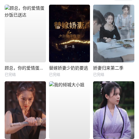
顾总，你的爱情蛋炒饭已送达
替嫁娇妻少奶奶要逃
娇妻归来第二季
已完结
已完结
已完结