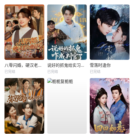
八零闪婚，硬汉老公他超爱
说好的抓鬼给实习证明，咋成判官了
雪落时逢你
已完结
已完结
已完结