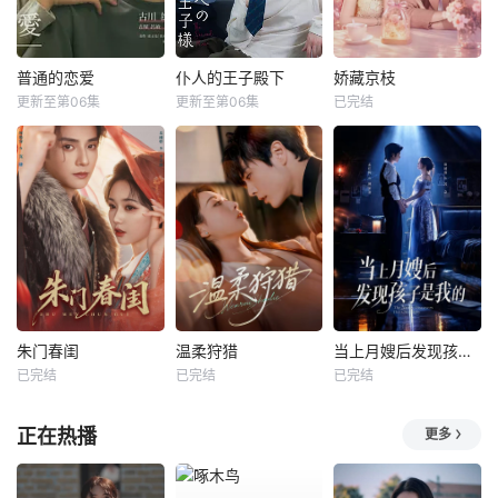
普通的恋爱
仆人的王子殿下
娇藏京枝
更新至第06集
更新至第06集
已完结
朱门春闺
温柔狩猎
当上月嫂后发现孩子是我的
已完结
已完结
已完结
正在热播
更多