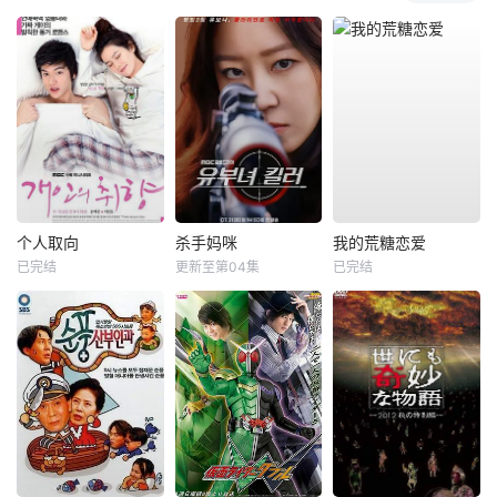
个人取向
杀手妈咪
我的荒糖恋爱
已完结
更新至第04集
已完结