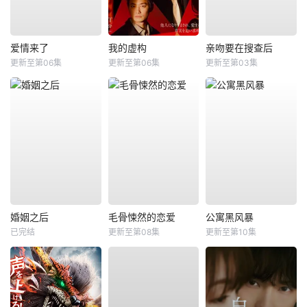
爱情来了
我的虚构
亲吻要在搜查后
更新至第06集
更新至第06集
更新至第03集
婚姻之后
毛骨悚然的恋爱
公寓黑风暴
已完结
更新至第08集
更新至第10集