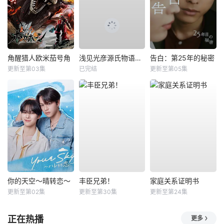
角醒猎人欧米茄号角
浅见光彦源氏物语杀人事件
告白：第25年的秘密
更新至第03集
已完结
更新至第05集
你的天空～晴转恋～
丰臣兄弟！
家庭关系证明书
更新至第02集
更新至第30集
更新至第24集
正在热播
更多