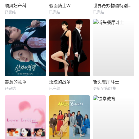
顺风妇产科
假面骑士W
世界奇妙物语特别篇全集
已完结
已完结
已完结
善意的竞争
玫瑰的战争
街头餐厅斗士
已完结
已完结
更新至第07集