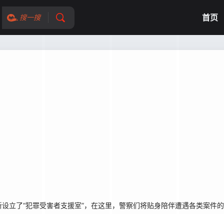
首页
搜一搜
设立了“犯罪受害者支援室”，在这里，警察们将贴身陪伴遭遇各类案件