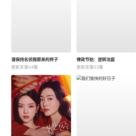
请保持名侦探原来的样子
律政节拍：逆转法庭
更新至第04集
更新至第03集