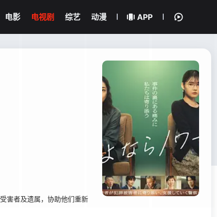
电影
电视剧
综艺
动漫
APP
的受害者及遗属，协助他们重新