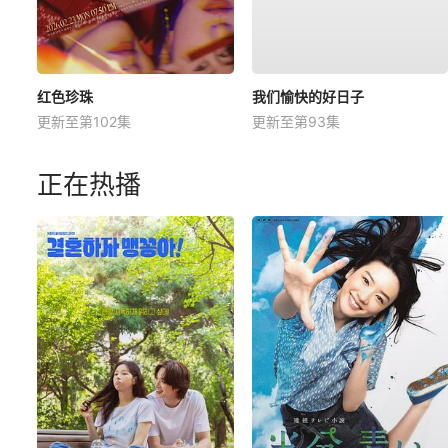
红色珍珠
我们愉快的好日子
更新至第102集
更新至第93集
正在热播