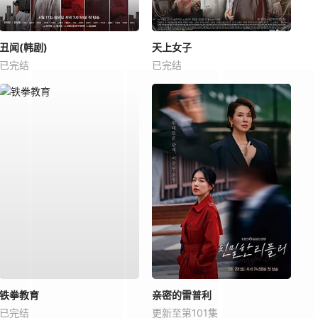
丑闻(韩剧)
天上女子
已完结
已完结
铁拳教育
亲密的雷普利
已完结
更新至第101集