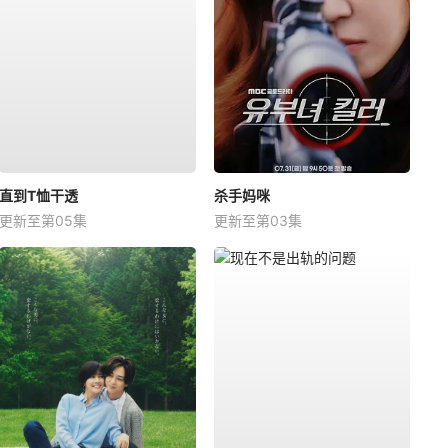
直到T恤干透
杀手妈咪
更新至第05集
更新至第03集