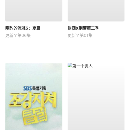
晚酌的流派5：夏篇
财阀X刑警第二季
更新至第06集
更新至第01集