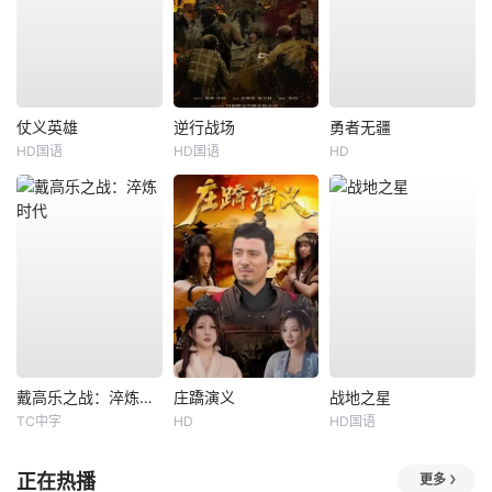
仗义英雄
逆行战场
勇者无疆
HD国语
HD国语
HD
戴高乐之战：淬炼时代
庄蹻演义
战地之星
TC中字
HD
HD国语
正在热播
更多