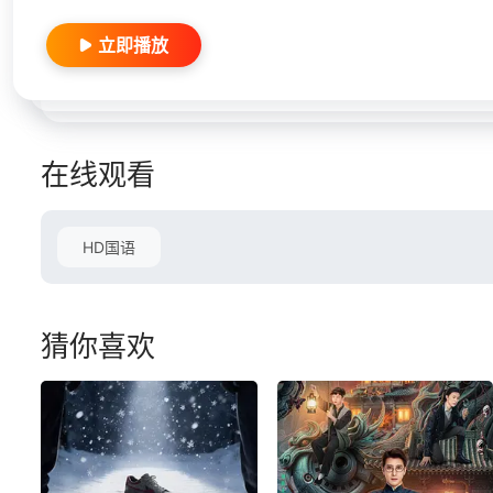
立即播放
在线观看
HD国语
猜你喜欢