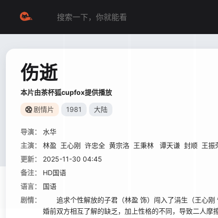
伤逝
本片由茶杯狐cupfox提供播放
剧情片
1981
大陆
导演：
水华
主演：
林盈
王心刚
许忠全
黄宗洛
王秉林
谭天谦
封顺
王振
更新：
2025-11-30 04:45
备注：
HD国语
语言：
国语
剧情：
追求个性解放的子君（林盈 饰）闯入了涓生（王心刚 
婚前双方相互了解的缺乏，加上性格的不同，导致二人摩擦