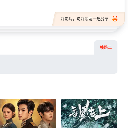
好影片，与好朋友一起分享
线路二