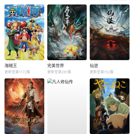
海贼王
完美世界
仙逆
更新至第1172集
更新至第281集
更新至第152集