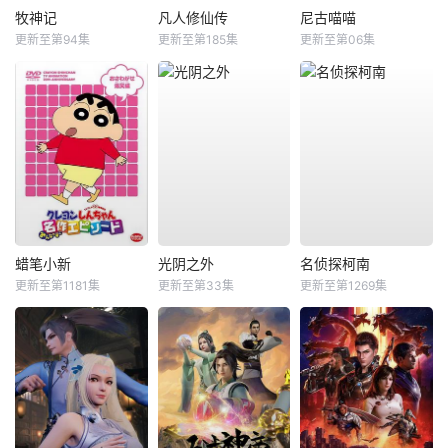
牧神记
凡人修仙传
尼古喵喵
更新至第94集
更新至第185集
更新至第06集
蜡笔小新
光阴之外
名侦探柯南
更新至第1181集
更新至第33集
更新至第1269集