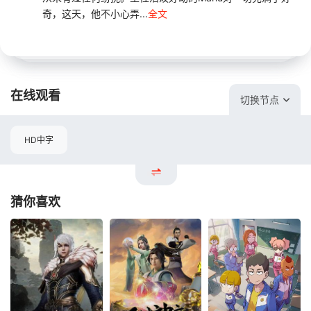
奇，这天，他不小心弄...
全文
在线观看
切换节点
HD中字
猜你喜欢