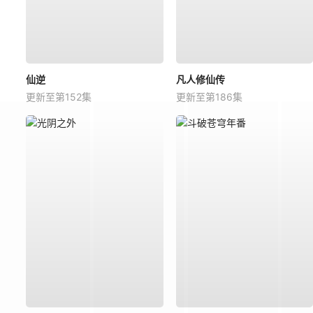
仙逆
凡人修仙传
更新至第152集
更新至第186集