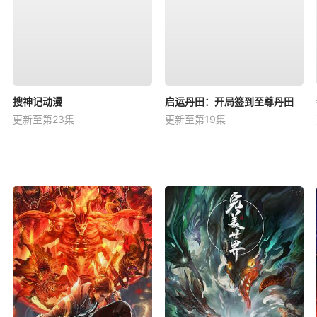
搜神记动漫
启运丹田：开局签到至尊丹田
更新至第23集
更新至第19集