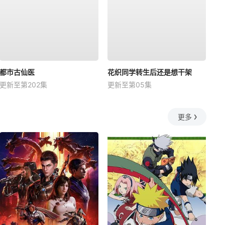
都市古仙医
花织同学转生后还是想干架
更新至第202集
更新至第05集
更多