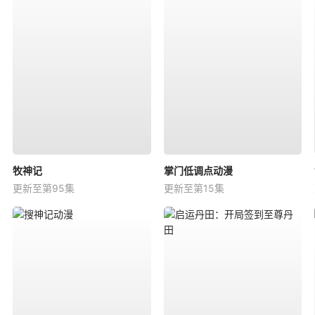
牧神记
掌门低调点动漫
更新至第95集
更新至第15集