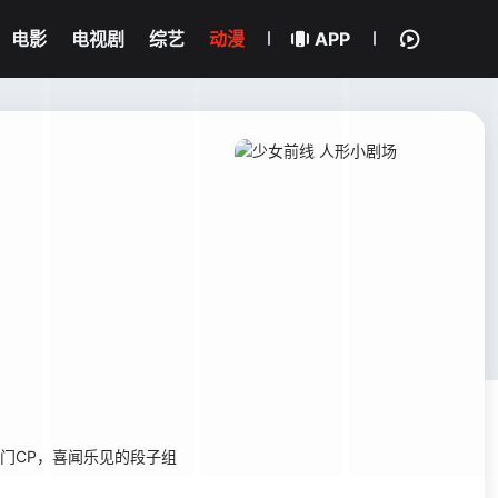
电影
电视剧
综艺
动漫
APP
门CP，喜闻乐见的段子组