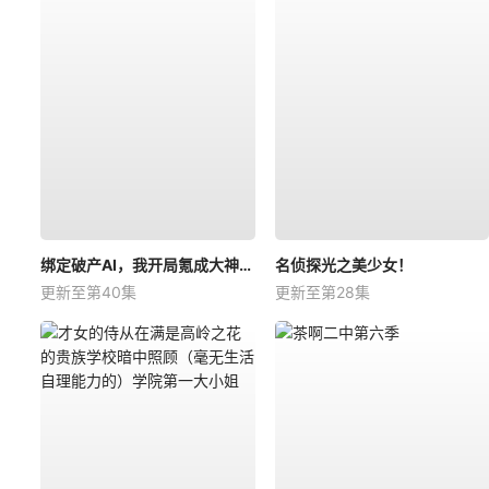
绑定破产AI，我开局氪成大神动态漫
名侦探光之美少女！
更新至第40集
更新至第28集