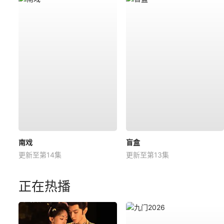
南戏
盲盒
更新至第14集
更新至第13集
正在热播