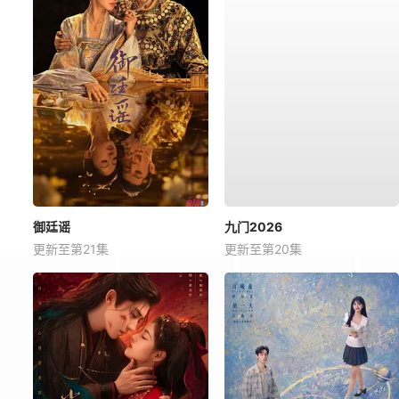
御廷谣
九门2026
更新至第21集
更新至第20集