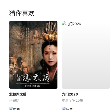
猜你喜欢
北魏冯太后
九门2026
已完结
更新至第20集