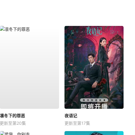
凛冬下的罪恶
夜语记
更新至第20集
更新至第17集