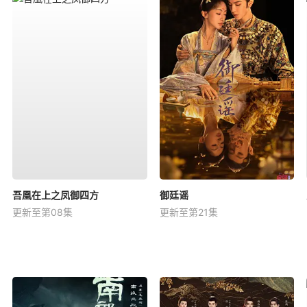
吾凰在上之凤御四方
御廷谣
更新至第08集
更新至第21集