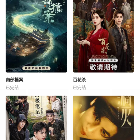
南部档案
百花杀
已完结
已完结