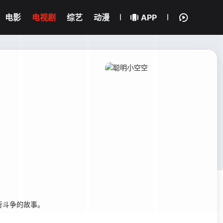
电影
电视剧
综艺
动漫
APP
行斗争的故事。