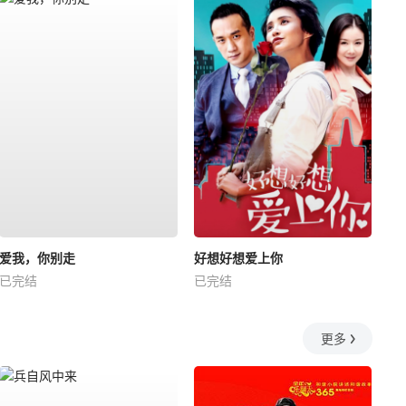
爱我，你别走
好想好想爱上你
已完结
已完结
更多