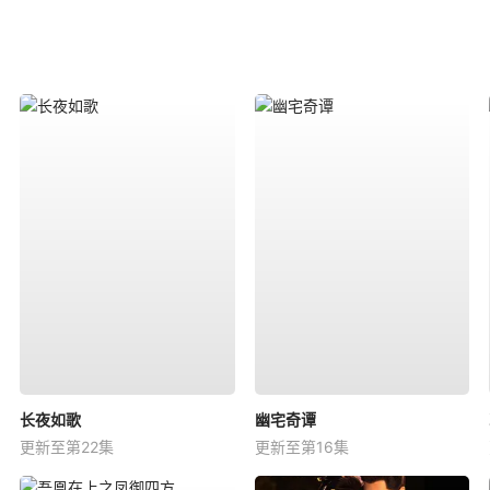
长夜如歌
幽宅奇谭
更新至第22集
更新至第16集