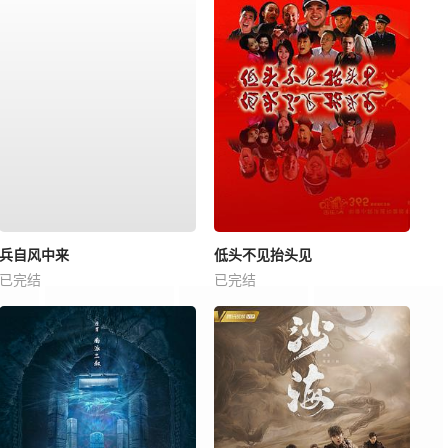
兵自风中来
低头不见抬头见
已完结
已完结