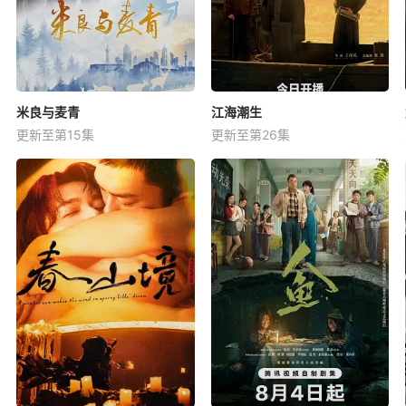
米良与麦青
江海潮生
更新至第15集
更新至第26集