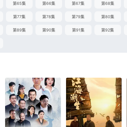
第65集
第66集
第67集
第68集
第77集
第78集
第79集
第80集
第89集
第90集
第91集
第92集