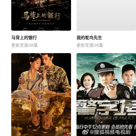
马背上的银行
我的鸵鸟先生
更新至第08集
更新至第06集