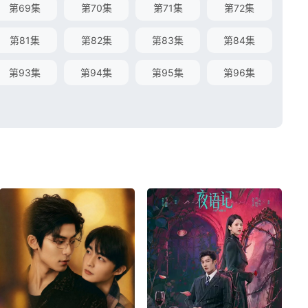
第69集
第70集
第71集
第72集
第81集
第82集
第83集
第84集
第93集
第94集
第95集
第96集