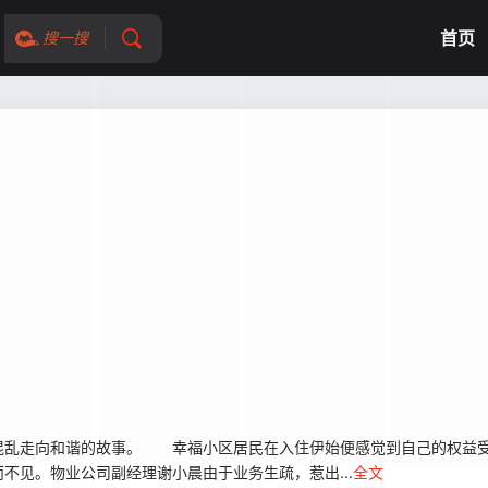
首页
搜一搜
乱走向和谐的故事。 幸福小区居民在入住伊始便感觉到自己的权益受
不见。物业公司副经理谢小晨由于业务生疏，惹出...
全文