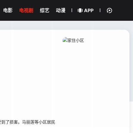
电影
电视剧
综艺
动漫
APP
到了损害。马丽莲等小区居民