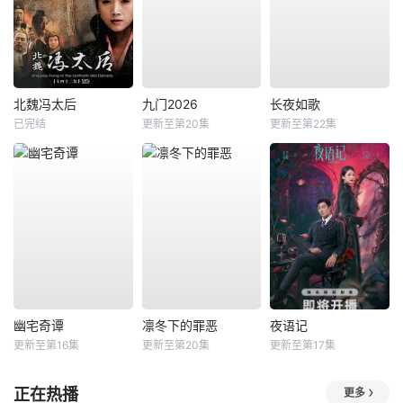
北魏冯太后
九门2026
长夜如歌
已完结
更新至第20集
更新至第22集
幽宅奇谭
凛冬下的罪恶
夜语记
更新至第16集
更新至第20集
更新至第17集
正在热播
更多