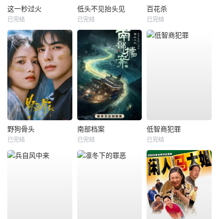
这一秒过火
低头不见抬头见
百花杀
已完结
已完结
已完结
野狗骨头
南部档案
低智商犯罪
已完结
已完结
已完结