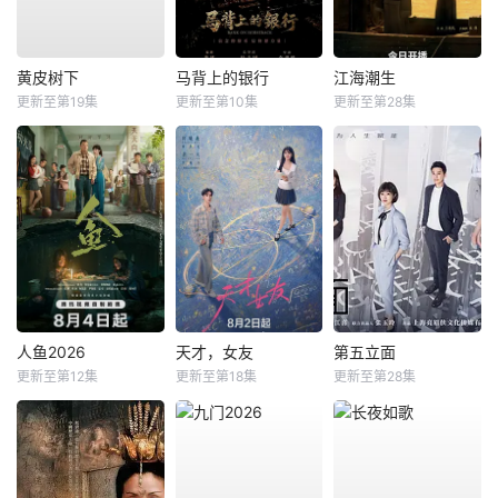
黄皮树下
马背上的银行
江海潮生
更新至第19集
更新至第10集
更新至第28集
人鱼2026
天才，女友
第五立面
更新至第12集
更新至第18集
更新至第28集