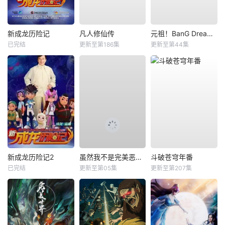
新成龙历险记
凡人修仙传
元祖！BanG Dream酱
已完结
更新至第186集
更新至第44集
新成龙历险记2
虽然我不是完美恶女～雏宫蝶鼠替换传～
斗破苍穹年番
已完结
更新至第05集
更新至第207集