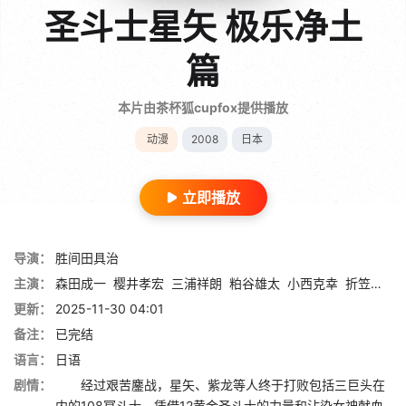
圣斗士星矢 极乐净土
篇
本片由茶杯狐cupfox提供播放
动漫
2008
日本
立即播放
导演：
胜间田具治
主演：
森田成一
樱井孝宏
三浦祥朗
粕谷雄太
小西克幸
折笠富美子
更新：
2025-11-30 04:01
备注：
已完结
语言：
日语
剧情：
经过艰苦鏖战，星矢、紫龙等人终于打败包括三巨头在
内的108冥斗士，凭借12黄金圣斗士的力量和沾染女神献血