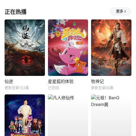
正在热播
更多
仙逆
星星狐的体验
牧神记
更新至第153集
已完结
更新至第95集