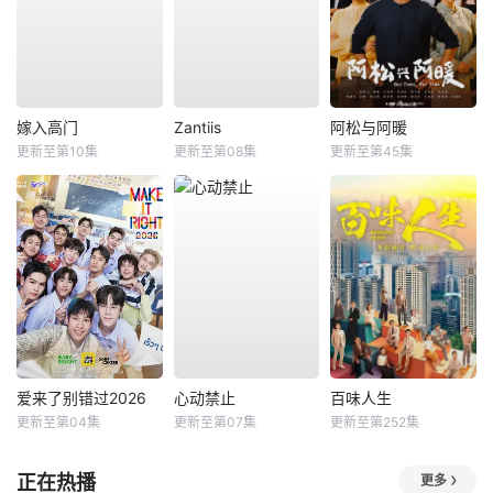
嫁入高门
Zantiis
阿松与阿暖
更新至第10集
更新至第08集
更新至第45集
爱来了别错过2026
心动禁止
百味人生
更新至第04集
更新至第07集
更新至第252集
正在热播
更多