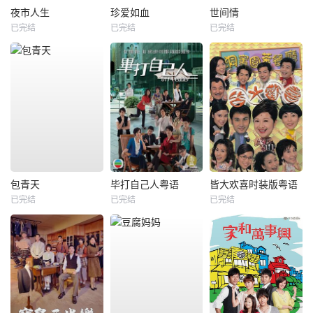
夜市人生
珍爱如血
世间情
已完结
已完结
已完结
包青天
毕打自己人粤语
皆大欢喜时装版粤语
已完结
已完结
已完结