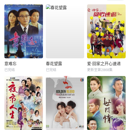
意难忘
春花望露
爱·回家之开心速递
已完结
已完结
更新至第2868集