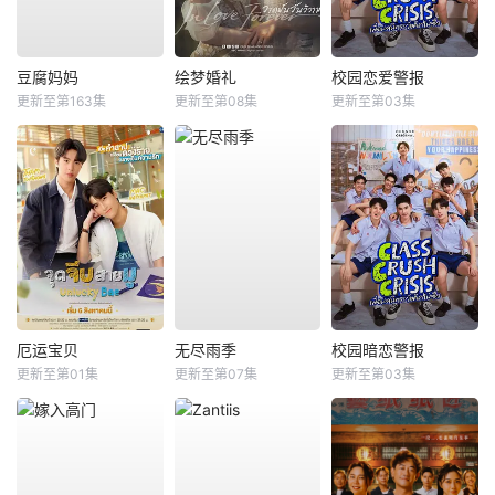
豆腐妈妈
绘梦婚礼
校园恋爱警报
更新至第163集
更新至第08集
更新至第03集
厄运宝贝
无尽雨季
校园暗恋警报
更新至第01集
更新至第07集
更新至第03集