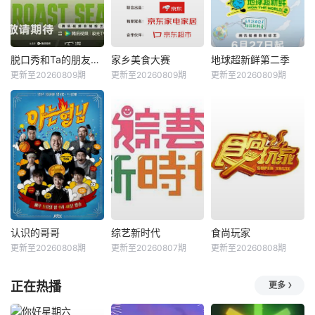
脱口秀和Ta的朋友们第三季
家乡美食大赛
地球超新鲜第二季
更新至20260809期
更新至20260809期
更新至20260809期
认识的哥哥
综艺新时代
食尚玩家
更新至20260808期
更新至20260807期
更新至20260808期
正在热播
更多