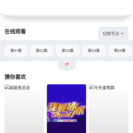
在线观看
切换节点
第01集
第02集
第03集
第04集
第05集
猜你喜欢