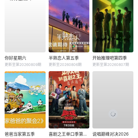
你好星期六
半熟恋人第五季
开始推理吧第四季
更新至第20260809期
更新至20260806期
更新至第20260807期
爸爸当家第五季
喜剧之王单口季第三季
说唱巅峰对决2026