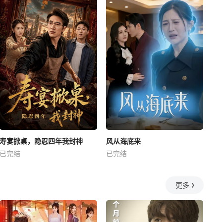
寿宴掀桌，隐忍四年我封神
风从海底来
已完结
已完结
更多