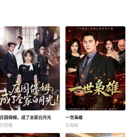
庄园保姆，成了全家白月光
一世枭雄
已完结
已完结