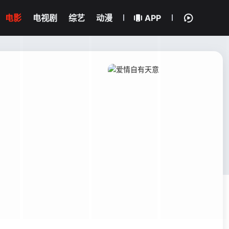
电影
电视剧
综艺
动漫
APP