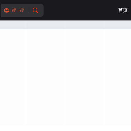
首页
搜一搜