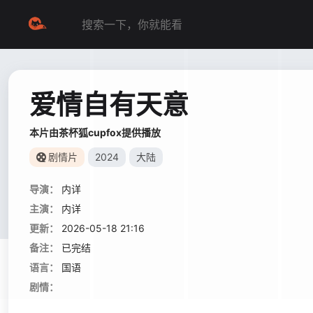
爱情自有天意
本片由茶杯狐cupfox提供播放
剧情片
2024
大陆
导演：
内详
主演：
内详
更新：
2026-05-18 21:16
备注：
已完结
语言：
国语
剧情：