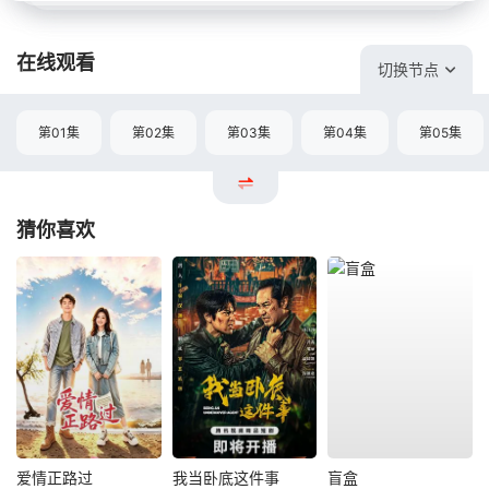
在线观看
切换节点
第01集
第02集
第03集
第04集
第05集
猜你喜欢
爱情正路过
我当卧底这件事
盲盒