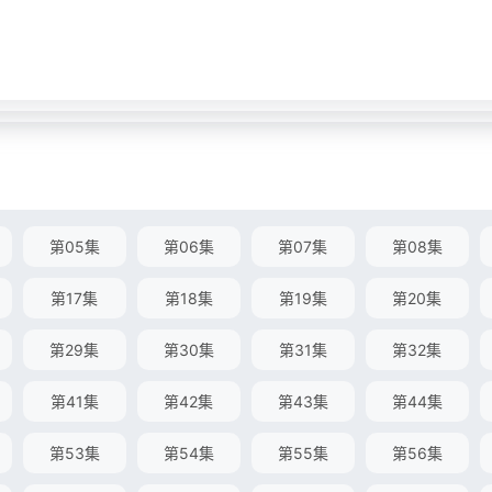
第05集
第06集
第07集
第08集
第17集
第18集
第19集
第20集
第29集
第30集
第31集
第32集
第41集
第42集
第43集
第44集
第53集
第54集
第55集
第56集