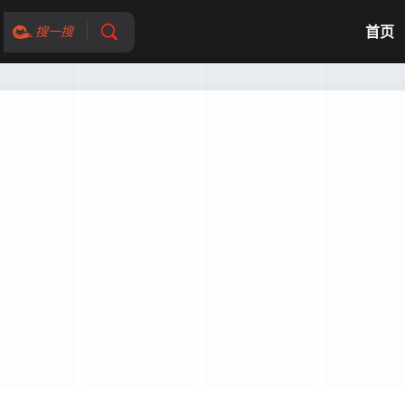
首页
搜一搜