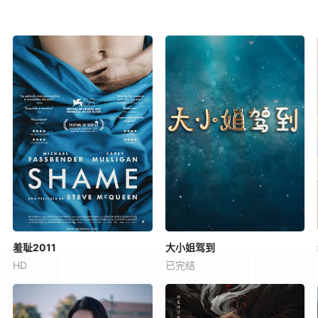
羞耻2011
大小姐驾到
HD
已完结