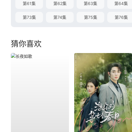
第61集
第62集
第63集
第64集
第73集
第74集
第75集
第76集
猜你喜欢