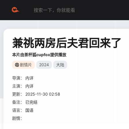
兼祧两房后夫君回来了
本片由茶杯狐cupfox提供播放
剧情片
2024
大陆
导演：
内详
主演：
内详
更新：
2025-11-30 02:58
备注：
已完结
语言：
国语
剧情：