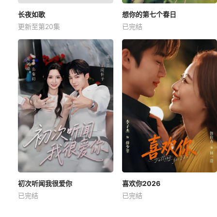
长夜如歌
想你的第七个春日
更新至第20集
已完结
初次听闻我很爱你
喜欢你2026
已完结
已完结