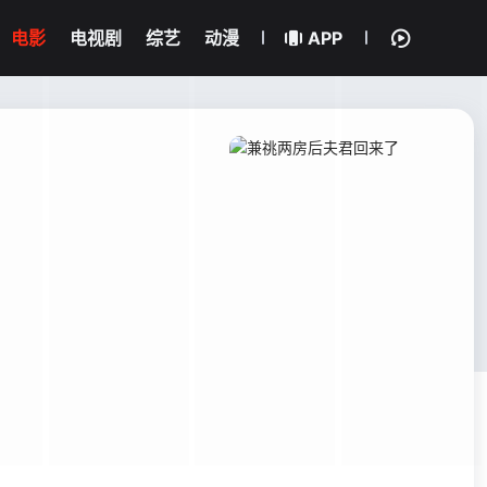
电影
电视剧
综艺
动漫
APP