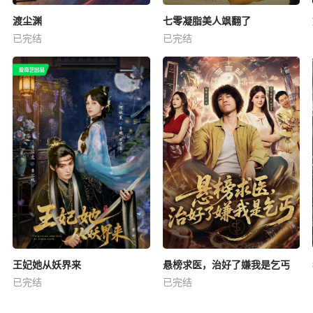
渡尘渊
七零凝脂美人飒翻了
已完结
已完结
王妃她从妖界来
悬榜求医，治好了嫌我是乞丐
已完结
已完结