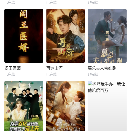
已完结
已完结
已完结
阎王医婿
再造山河
慕总夫人带娃跑
已完结
已完结
已完结