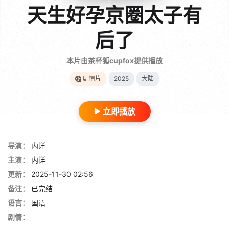
天生好孕京圈太子有
后了
本片由茶杯狐cupfox提供播放
剧情片
2025
大陆
立即播放
导演：
内详
主演：
内详
更新：
2025-11-30 02:56
备注：
已完结
语言：
国语
剧情：