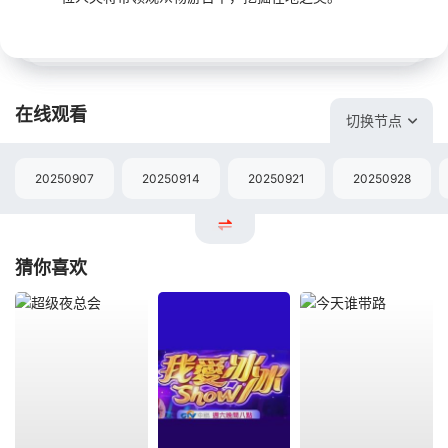
在线观看
切换节点
20250907
20250914
20250921
20250928
猜你喜欢