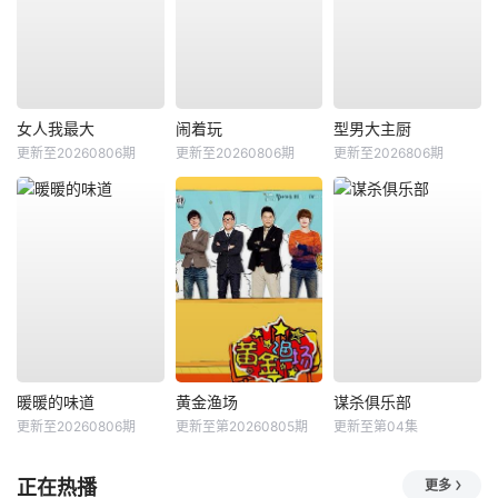
女人我最大
闹着玩
型男大主厨
更新至20260806期
更新至20260806期
更新至2026806期
暖暖的味道
黄金渔场
谋杀俱乐部
更新至20260806期
更新至第20260805期
更新至第04集
正在热播
更多