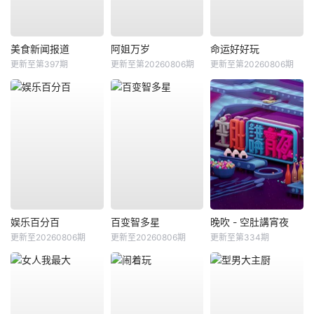
美食新闻报道
阿姐万岁
命运好好玩
更新至第397期
更新至第20260806期
更新至第20260806期
娱乐百分百
百变智多星
晚吹 - 空肚講宵夜
更新至20260806期
更新至20260806期
更新至第334期