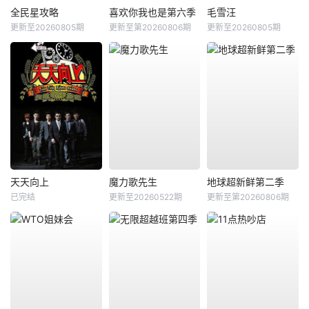
全民星攻略
喜欢你我也是第六季
毛雪汪
更新至20260805期
更新至第20260806期
更新至20260805期
天天向上
魔力歌先生
地球超新鲜第二季
已完结
更新至20260522期
更新至第20260806期