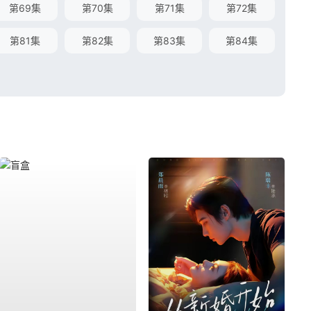
第69集
第70集
第71集
第72集
第81集
第82集
第83集
第84集