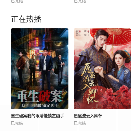
已完结
已完结
正在热播
重生破案我的眼睛能锁定凶手
愿逐流云入卿怀
已完结
已完结