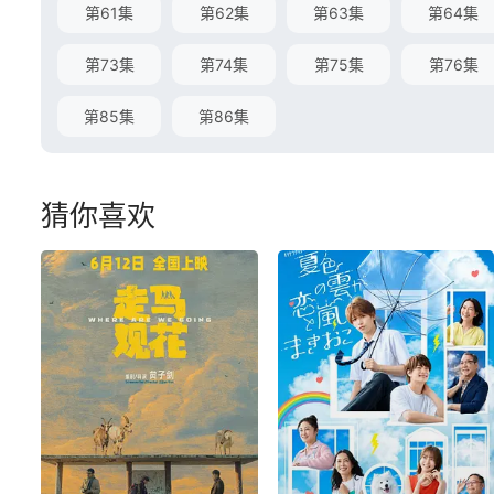
第61集
第62集
第63集
第64集
第73集
第74集
第75集
第76集
第85集
第86集
猜你喜欢