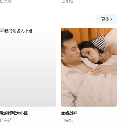
已完结
已完结
更多
我的倾城大小姐
龙婿战神
已完结
已完结