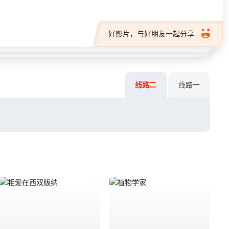
好影片，与好朋友一起分享
线路二
线路一