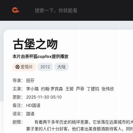
古堡之吻
本片由茶杯狐cupfox提供播放
爱情片
2012
大陆
导演：
田芬
主演：
李小璐
约翰·罗宾森
王姬
芦菲
丁建钧
张伟欣
更新：
2025-11-30 05:10
备注：
HD国语
语言：
国语
剧情：
有着两千多年历史的桃坪羌寨，它坐落在远离城市的大
寨子里的人们十分好客，他们拿出美食醇酒款待客人，同时