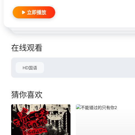
立即播放
在线观看
HD国语
猜你喜欢