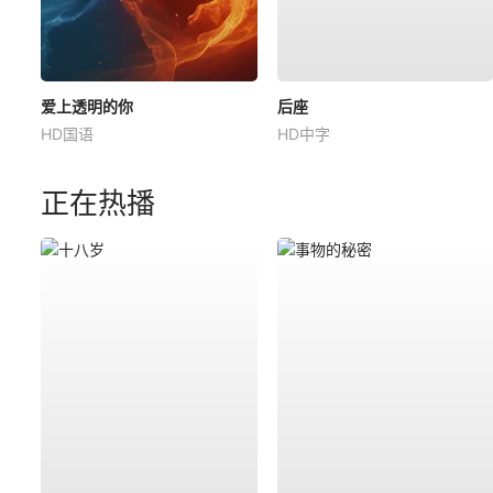
爱上透明的你
后座
HD国语
HD中字
正在热播