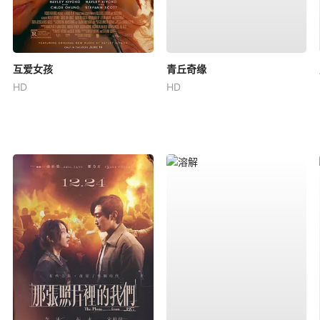
互爱女孩
青丘奇缘
HD
HD