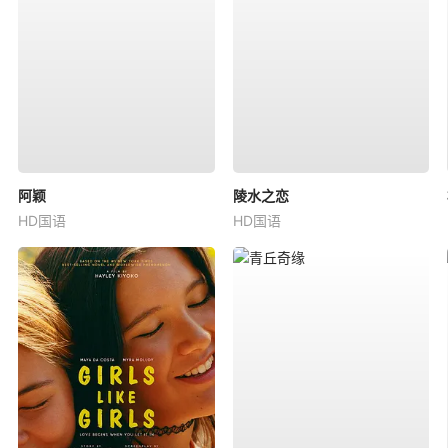
阿颖
陵水之恋
HD国语
HD国语