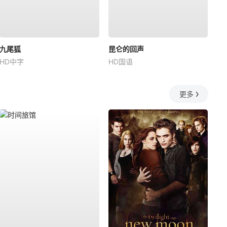
九尾狐
昆仑的回声
HD中字
HD国语
更多