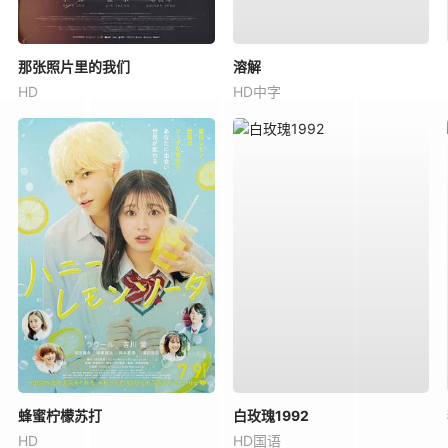
那张照片里的我们
溶解
HD
HD中字
蜂蜜柠檬苏打
白玫瑰1992
HD
HD国语