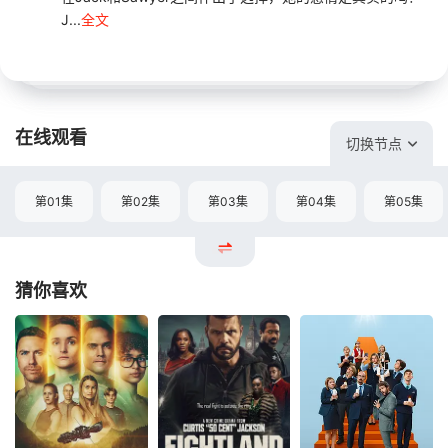
J...
全文
在线观看
切换节点
第01集
第02集
第03集
第04集
第05集
猜你喜欢