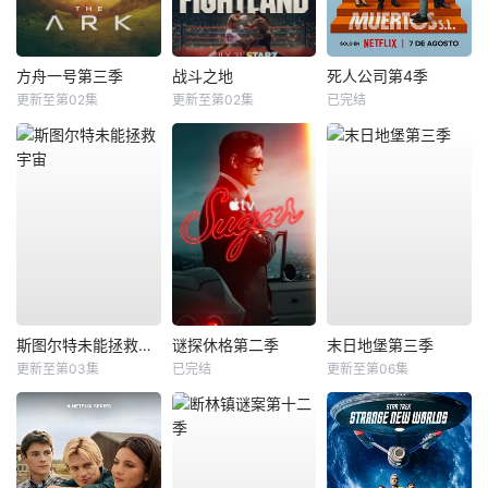
方舟一号第三季
战斗之地
死人公司第4季
更新至第02集
更新至第02集
已完结
斯图尔特未能拯救宇宙
谜探休格第二季
末日地堡第三季
更新至第03集
已完结
更新至第06集