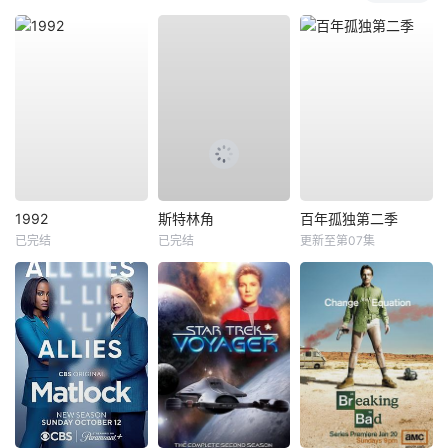
1992
斯特林角
百年孤独第二季
已完结
已完结
更新至第07集