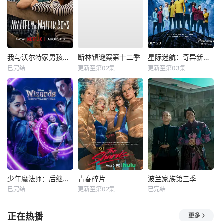
我与沃尔特家男孩的生活第三季
断林镇谜案第十二季
星际迷航：奇异新世界第四季
已完结
更新至第02集
更新至第03集
少年魔法师：后继者第三季
青春碎片
波兰家族第三季
已完结
更新至第02集
已完结
正在热播
更多