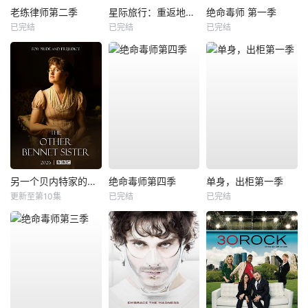
老练律师第二季
星际旅行：重返地球第二季
绝命毒师 第一季
已完结
已完结
已完结
另一个贝内特家的姐妹
绝命毒师第四季
单身，出柜第一季
更新至第10集
已完结
已完结