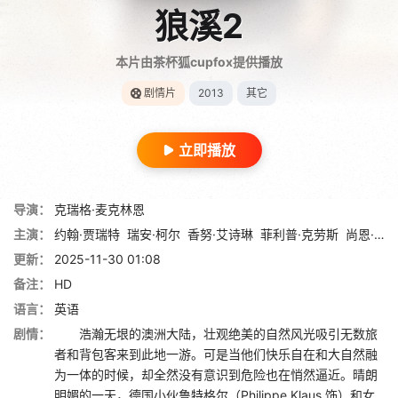
狼溪2
本片由茶杯狐cupfox提供播放
剧情片
2013
其它
立即播放
导演：
克瑞格·麦克林恩
主演：
约翰·贾瑞特
瑞安·柯尔
香努·艾诗琳
菲利普·克劳斯
尚恩·康纳
更新：
2025-11-30 01:08
备注：
HD
语言：
英语
剧情：
浩瀚无垠的澳洲大陆，壮观绝美的自然风光吸引无数旅
者和背包客来到此地一游。可是当他们快乐自在和大自然融
为一体的时候，却全然没有意识到危险也在悄然逼近。晴朗
明媚的一天，德国小伙鲁特格尔（Philippe Klaus 饰）和女