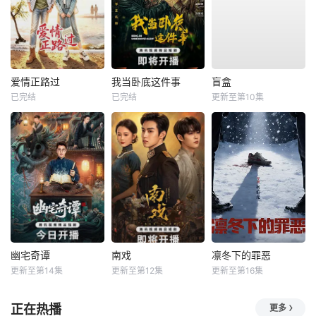
爱情正路过
我当卧底这件事
盲盒
已完结
已完结
更新至第10集
幽宅奇谭
南戏
凛冬下的罪恶
更新至第14集
更新至第12集
更新至第16集
正在热播
更多