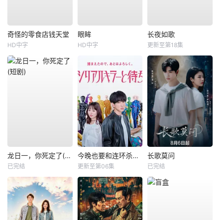
奇怪的零食店钱天堂
眼眸
长夜如歌
HD中字
HD中字
更新至第18集
龙日一，你死定了(短剧)
今晚也要和连环杀手约会
长歌莫问
已完结
更新至第06集
已完结