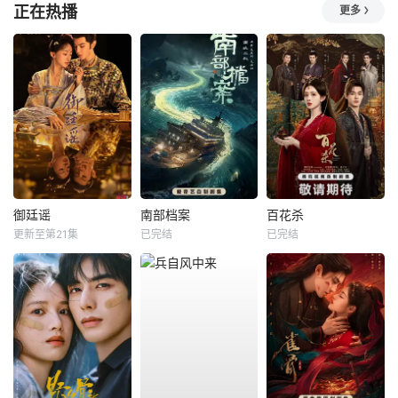
正在热播
更多
御廷谣
南部档案
百花杀
更新至第21集
已完结
已完结