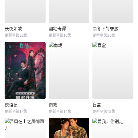
长夜如歌
幽宅奇谭
凛冬下的罪恶
更新至第22集
更新至第16集
更新至第20集
夜语记
南戏
盲盒
更新至第17集
更新至第14集
更新至第13集