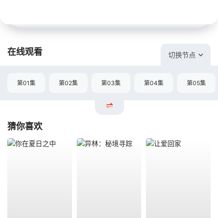
在线观看
切换节点
第01集
第02集
第03集
第04集
第05集
猜你喜欢