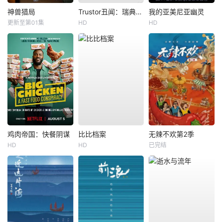
神兽猎局
Trustor丑闻：瑞典金融案内幕
我的亚美尼亚幽灵
更新至第01集
HD
HD
鸡肉帝国：快餐阴谋
比比档案
无辣不欢第2季
HD
HD
已完结