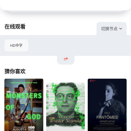
在线观看
切换节点
HD中字
猜你喜欢