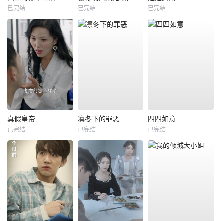
已完结
已完结
已完结
真假皇帝
凛冬下的罪恶
四四如意
已完结
已完结
已完结