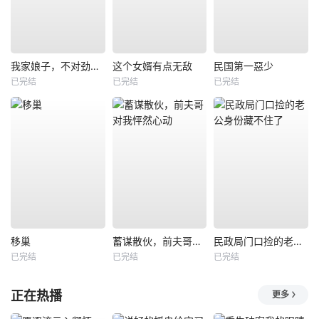
我家娘子，不对劲第四季
这个女婿有点无敌
民国第一惡少
已完结
已完结
已完结
移巢
蓄谋散伙，前夫哥对我怦然心动
民政局门口捡的老公身份藏不住了
已完结
已完结
已完结
正在热播
更多