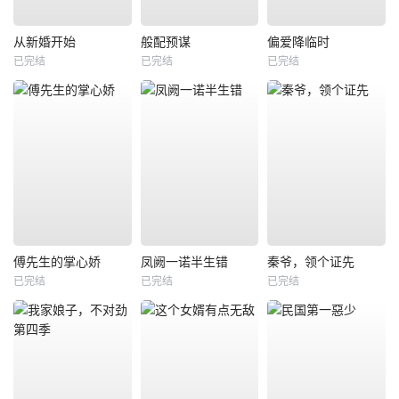
从新婚开始
般配预谋
偏爱降临时
已完结
已完结
已完结
傅先生的掌心娇
凤阙一诺半生错
秦爷，领个证先
已完结
已完结
已完结