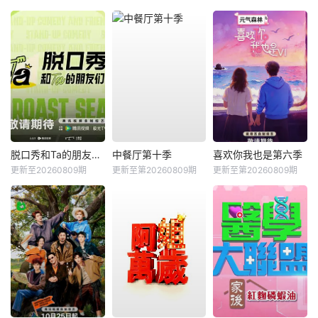
脱口秀和Ta的朋友们第三季
中餐厅第十季
喜欢你我也是第六季
更新至20260809期
更新至第20260809期
更新至第20260809期