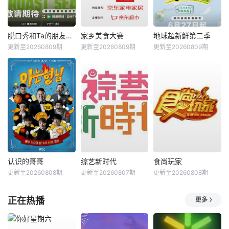
脱口秀和Ta的朋友们第三季
家乡美食大赛
地球超新鲜第二季
更新至20260809期
更新至20260809期
更新至20260809期
认识的哥哥
综艺新时代
食尚玩家
更新至20260808期
更新至20260807期
更新至20260808期
正在热播
更多