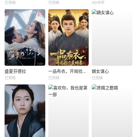
已完结
已完结
HD中字
盛夏芬德拉
一品布衣，开局捡个美娇妻
嫡女谋心
已完结
已完结
已完结