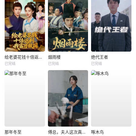
给老婆花钱十倍返利，我富可敌国
烟雨楼
绝代王者
已完结
已完结
已完结
那年冬至
傅总，夫人这次真的死了
啄木鸟