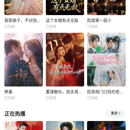
我家娘子，不对劲第四季
这个女婿有点无敌
民国第一惡少
已完结
已完结
已完结
移巢
蓄谋散伙，前夫哥对我怦然心动
民政局门口捡的老公身份藏不住了
已完结
已完结
已完结
正在热播
更多