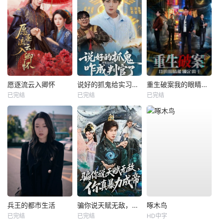
愿逐流云入卿怀
说好的抓鬼给实习证明，咋成判官了
重生破案我的眼睛能锁定凶手
已完结
已完结
已完结
兵王的都市生活
骗你说天赋无敌，你真暴力成帝
啄木鸟
已完结
已完结
HD中字