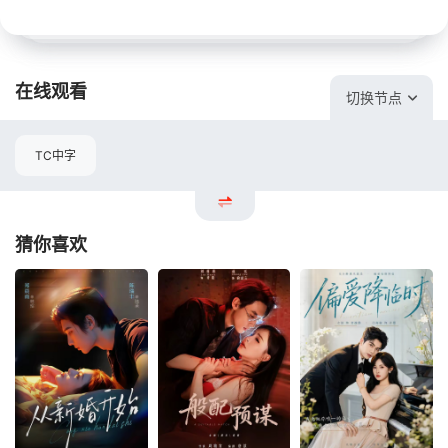
在线观看
切换节点
TC中字
猜你喜欢