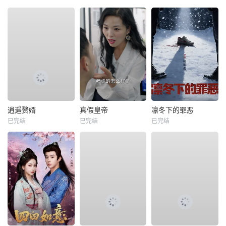
逍遥赘婿
真假皇帝
凛冬下的罪恶
已完结
已完结
已完结