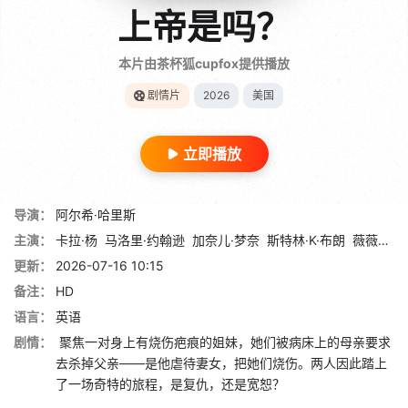
上帝是吗？
本片由茶杯狐cupfox提供播放
剧情片
2026
美国
立即播放
导演：
阿尔希·哈里斯
主演：
卡拉·杨
马洛里·约翰逊
加奈儿·梦奈
斯特林·K·布朗
薇薇卡·福克斯
更新：
2026-07-16 10:15
备注：
HD
语言：
英语
剧情：
聚焦一对身上有烧伤疤痕的姐妹，她们被病床上的母亲要求
去杀掉父亲——是他虐待妻女，把她们烧伤。两人因此踏上
了一场奇特的旅程，是复仇，还是宽恕？