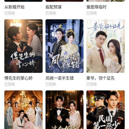
从新婚开始
般配预谋
偏爱降临时
已完结
已完结
已完结
傅先生的掌心娇
凤阙一诺半生错
秦爷，领个证先
已完结
已完结
已完结