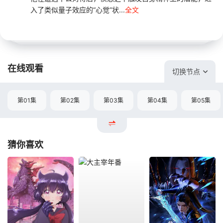
入了类似量子效应的“心觉”状...
全文
在线观看
切换节点
第01集
第02集
第03集
第04集
第05集
猜你喜欢