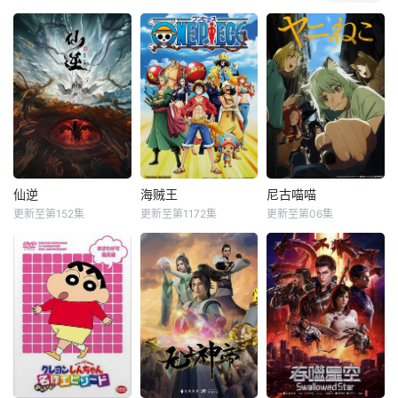
仙逆
海贼王
尼古喵喵
更新至第152集
更新至第1172集
更新至第06集