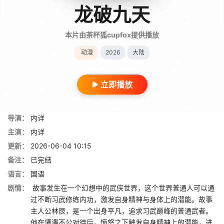
龙破九天
本片由茶杯狐cupfox提供播放
动漫
2026
大陆
立即播放
导演：
内详
主演：
内详
更新：
2026-06-04 10:15
备注：
已完结
语言：
国语
剧情：
故事发生在一个幻想中的武侠世界，这个世界普通人可以通
过不断习武修练内功，激发自身精神与身体上的潜能。故事
主人公林辰，是一个出身平凡，追求习武巅峰的普通武者。
他在遭遇不公对待后，愤怒之下触发自身精神上的潜能，进