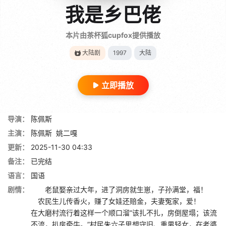
我是乡巴佬
本片由茶杯狐cupfox提供播放
大陆剧
1997
大陆
立即播放
导演：
陈佩斯
主演：
陈佩斯
姚二嘎
更新：
2025-11-30 04:33
备注：
已完结
语言：
国语
剧情：
老鼠娶亲过大年，进了洞房就生崽，子孙满堂，福！
农民生儿传香火，赚了女娃还赔金，夫妻冤家，爱！
在大磨村流行着这样一个顺口溜“该扎不扎，房倒屋塌；该流
不流，扒房牵牛。”村民朱六子思想守旧、重男轻女，在老婆