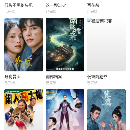
低头不见抬头见
这一秒过火
百花杀
已完结
已完结
已完结
野狗骨头
南部档案
低智商犯罪
已完结
已完结
已完结