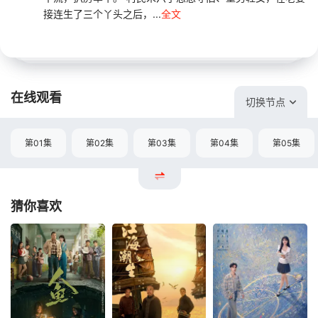
接连生了三个丫头之后，...
全文
在线观看
切换节点
第01集
第02集
第03集
第04集
第05集
猜你喜欢