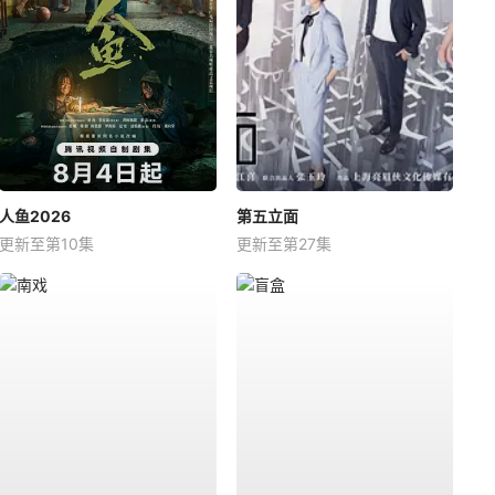
人鱼2026
第五立面
更新至第10集
更新至第27集