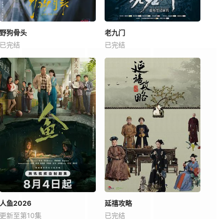
野狗骨头
老九门
已完结
已完结
人鱼2026
延禧攻略
更新至第10集
已完结