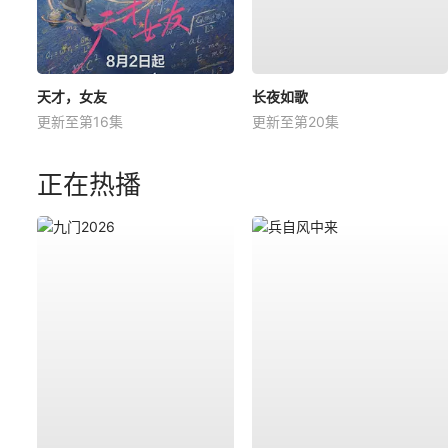
天才，女友
长夜如歌
更新至第16集
更新至第20集
正在热播