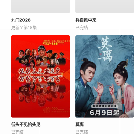
九门2026
兵自风中来
更新至第18集
已完结
低头不见抬头见
莫离
已完结
已完结