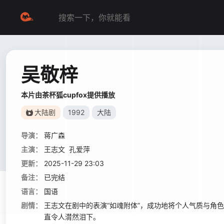
吴敬梓
本片由茶杯狐cupfox提供播放
大陆剧
1992
大陆
导演：
蒋广森
主演：
王志文
孔爱萍
更新：
2025-11-29 23:03
备注：
已完结
语言：
国语
剧情：
王志文在剧中的表演“如魂附体”，成功地将个人气质与角
直令人潸然泪下。