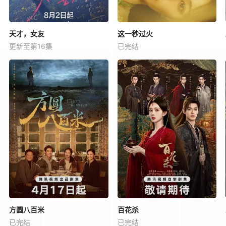
天才，女友
这一秒过火
更新至第16集
已完结
方圆八百米
百花杀
已完结
已完结