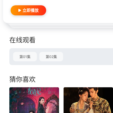
立即播放
在线观看
第01集
第02集
猜你喜欢