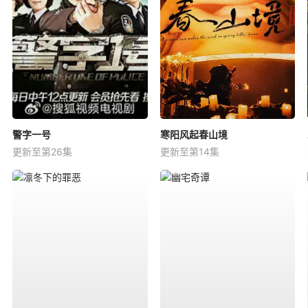
警字一号
寒阳风起春山境
更新至第26集
更新至第14集