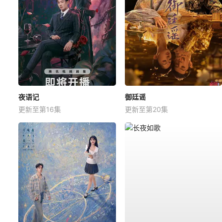
夜语记
御廷谣
更新至第16集
更新至第20集