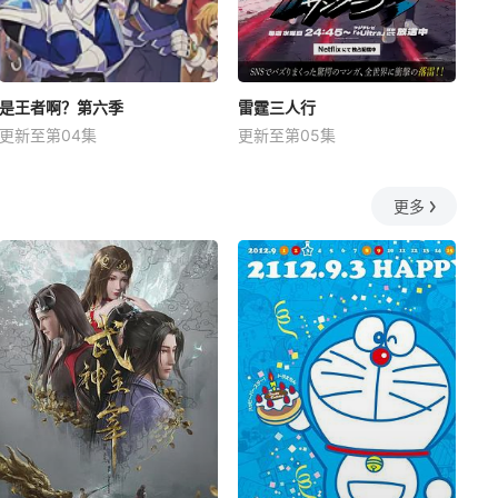
是王者啊？第六季
雷霆三人行
更新至第04集
更新至第05集
更多