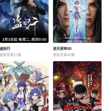
盗妖行
逆天邪神3D
更新至第51集
更新至第49集