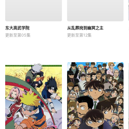
东大高武学院
从乱葬岗到幽冥之主
更新至第05集
更新至第12集