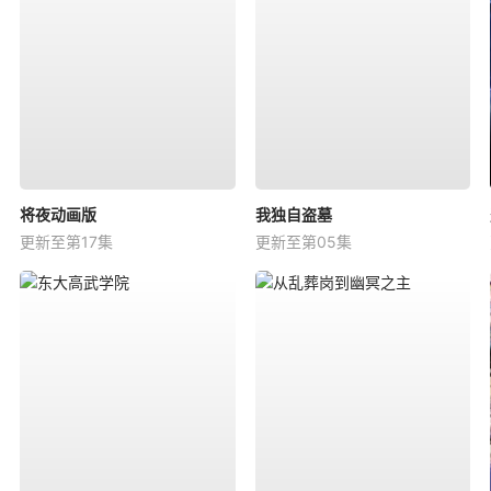
将夜动画版
我独自盗墓
更新至第17集
更新至第05集