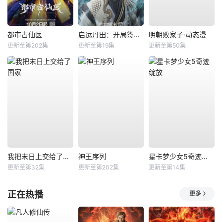
都市古仙医
启运丹田：开局签到至尊丹田
明朝败家子·动态漫
更新至第202集
更新至第19集
更新至第50集
我把末日上交给了国家
神王序列
星卡梦少女5奇迹绽放
更新至第32集
更新至第202集
更新至第14集
正在热播
更多