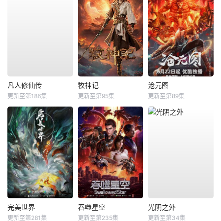
凡人修仙传
牧神记
沧元图
更新至第186集
更新至第95集
更新至第89集
完美世界
吞噬星空
光阴之外
更新至第281集
更新至第235集
更新至第34集