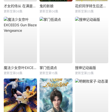
才女的侍从 在满是高岭之花的贵族学校暗中照顾（毫无生活自理能力的）学院第一大小姐
鬼的新娘
花织同学转生后还是想干架
更新至第06集
更新至第06集
更新至第05集
魔法少女奈叶EXCEEDS Gun Blaze Vengeance
掌门低调点
搜神记动画版
更新至第06集
更新至第15集
更新至第23集