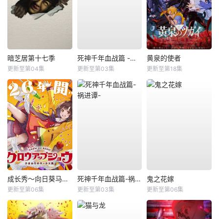
暗芝居第十七季
死神千年血战篇 -祸进谭-
黄泉的使者
更新至第04集
更新至第03集
更新至第18集
成长秀～向日葵马戏团～
死神千年血战篇-祸进谭-
鬼之花嫁
更新至第06集
更新至第03集
更新至第06集