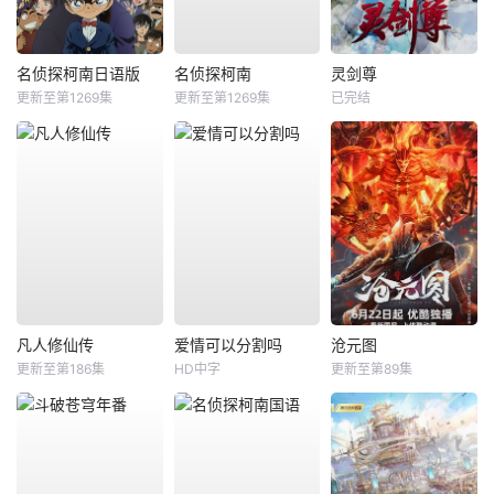
名侦探柯南日语版
名侦探柯南
灵剑尊
更新至第1269集
更新至第1269集
已完结
凡人修仙传
爱情可以分割吗
沧元图
更新至第186集
HD中字
更新至第89集