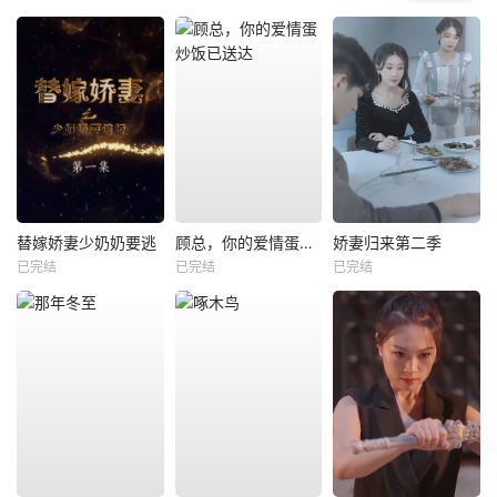
替嫁娇妻少奶奶要逃
顾总，你的爱情蛋炒饭已送达
娇妻归来第二季
已完结
已完结
已完结