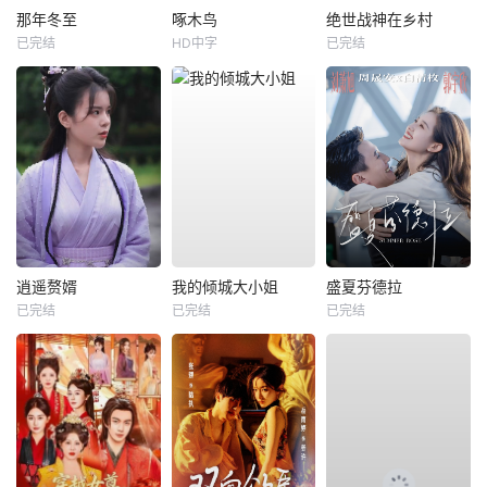
那年冬至
啄木鸟
绝世战神在乡村
已完结
HD中字
已完结
逍遥赘婿
我的倾城大小姐
盛夏芬德拉
已完结
已完结
已完结