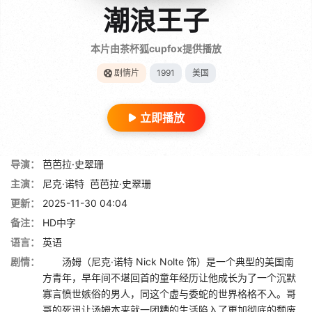
潮浪王子
本片由茶杯狐cupfox提供播放
剧情片
1991
美国
立即播放
导演：
芭芭拉·史翠珊
主演：
尼克·诺特
芭芭拉·史翠珊
更新：
2025-11-30 04:04
备注：
HD中字
语言：
英语
剧情：
汤姆（尼克·诺特 Nick Nolte 饰）是一个典型的美国南
方青年，早年间不堪回首的童年经历让他成长为了一个沉默
寡言愤世嫉俗的男人，同这个虚与委蛇的世界格格不入。哥
哥的死讯让汤姆本来就一团糟的生活陷入了更加彻底的颓废