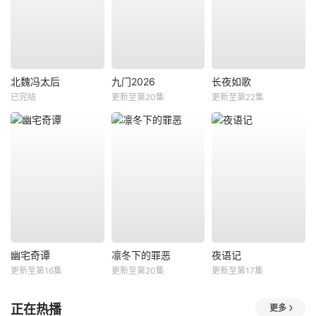
北魏冯太后
九门2026
长夜如歌
已完结
更新至第20集
更新至第22集
幽宅奇谭
凛冬下的罪恶
夜语记
更新至第16集
更新至第20集
更新至第17集
正在热播
更多